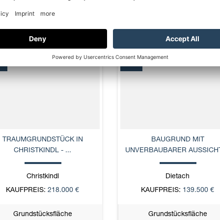
Grundstücksfläche
Grundstücksfläche
1.169 m²
1.152 m²
U
NEU
TRAUMGRUNDSTÜCK IN
BAUGRUND MIT
CHRISTKINDL - ...
UNVERBAUBARER AUSSICHT 
Christkindl
Dietach
KAUFPREIS:
218.000 €
KAUFPREIS:
139.500 €
Grundstücksfläche
Grundstücksfläche