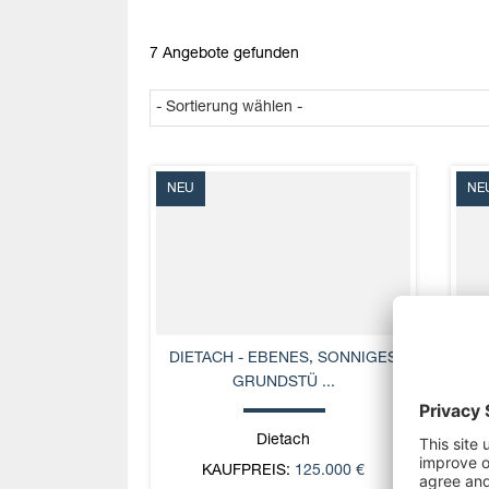
7 Angebote gefunden
NEU
NE
DIETACH - EBENES, SONNIGES
GRUNDSTÜ ...
Dietach
KAUFPREIS:
125.000 €