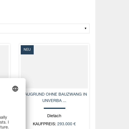
NEU
 DER
BAUGRUND OHNE BAUZWANG IN
UNVERBA ...
Dietach
KAUFPREIS:
293.000 €