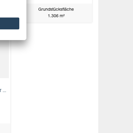
Grundstücksfläche
1.306 m²
...