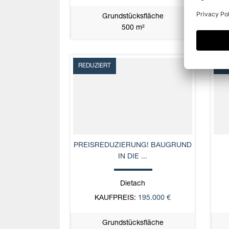
Grundstücksfläche
500 m²
REDUZIERT
NE
PREISREDUZIERUNG! BAUGRUND
IN DIE ...
Dietach
KAUFPREIS:
195.000 €
Grundstücksfläche