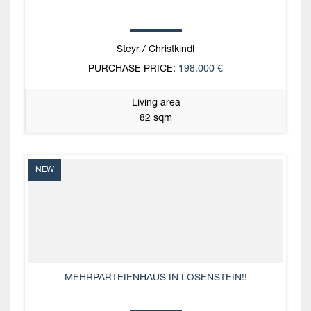
Steyr / Christkindl
PURCHASE PRICE:
198.000 €
Living area
82 sqm
NEW
MEHRPARTEIENHAUS IN LOSENSTEIN!!