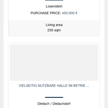
Losenstein
PURCHASE PRICE:
450.000 €
Living area
235 sqm
VIELSEITIG NUTZBARE HALLE IM BETRIE ...
Dietach / Dietachdorf