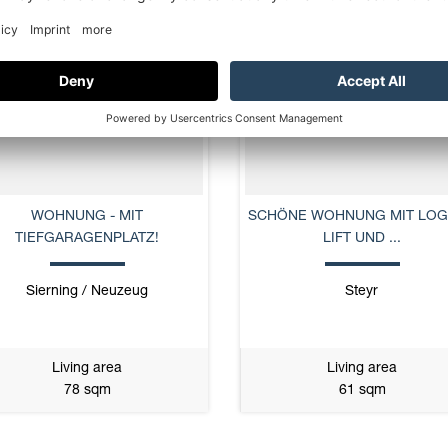
W
NEW
WOHNUNG - MIT
SCHÖNE WOHNUNG MIT LOG
TIEFGARAGENPLATZ!
LIFT UND ...
Sierning / Neuzeug
Steyr
Living area
Living area
78 sqm
61 sqm