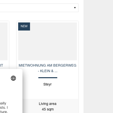
NEW
IT
MIETWOHNUNG AM BERGERWEG
- KLEIN & ...
Steyr
Living area
45 sqm