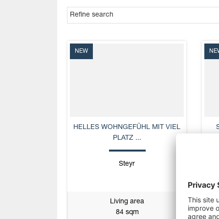
NEW
NE
HELLES WOHNGEFÜHL MIT VIEL
PLATZ ...
Steyr
Living area
84 sqm