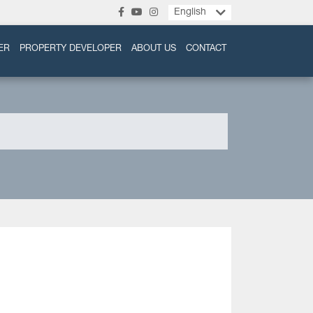
English
ER
PROPERTY DEVELOPER
ABOUT US
CONTACT