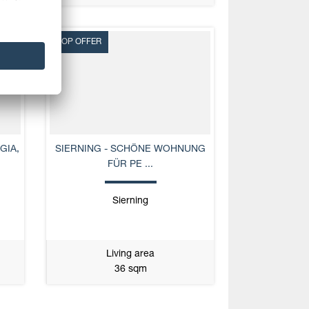
TOP OFFER
GIA,
SIERNING - SCHÖNE WOHNUNG
FÜR PE ...
Sierning
Living area
36 sqm