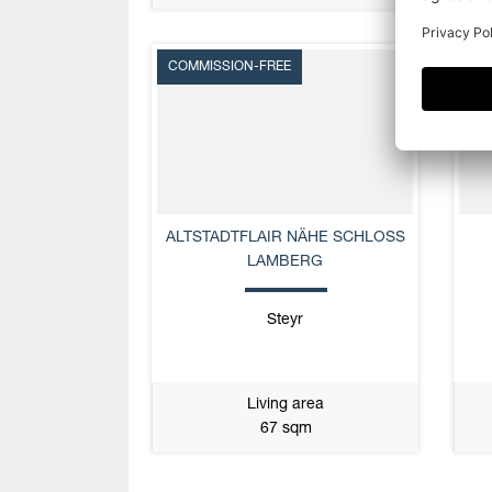
COMMISSION-FREE
NE
ALTSTADTFLAIR NÄHE SCHLOSS
LAMBERG
Steyr
Living area
67 sqm