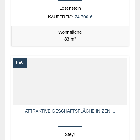
Losenstein
KAUFPREIS:
74.700 €
Wohnfläche
83 m²
NEU
ATTRAKTIVE GESCHÄFTSFLÄCHE IN ZEN ...
Steyr