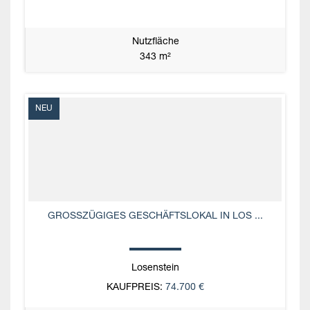
Nutzfläche
343 m²
NEU
GROSSZÜGIGES GESCHÄFTSLOKAL IN LOS ...
Losenstein
KAUFPREIS:
74.700 €