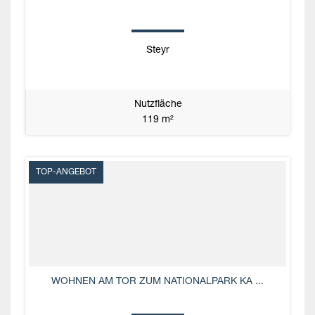
Steyr
Nutzfläche
119 m²
TOP-ANGEBOT
WOHNEN AM TOR ZUM NATIONALPARK KA ...