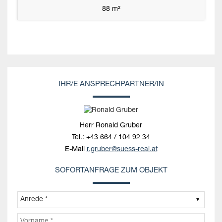
88 m²
IHR/E ANSPRECHPARTNER/IN
Herr Ronald Gruber
Tel.:
+43 664 / 104 92 34
E-Mail
r.gruber@suess-real.at
SOFORTANFRAGE ZUM OBJEKT