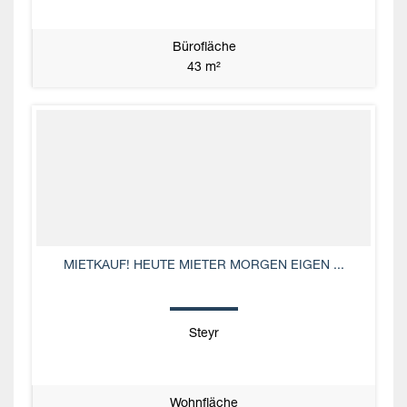
Bürofläche
43 m²
MIETKAUF! HEUTE MIETER MORGEN EIGEN ...
Steyr
Wohnfläche