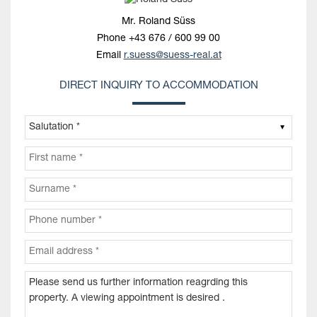
Mr. Roland Süss
Phone
+43 676 / 600 99 00
Email
r.suess@suess-real.at
DIRECT INQUIRY TO ACCOMMODATION