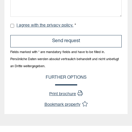
I agree with the privacy policy.
*
Fields marked with * are mandatory fields and have to be filled in.
Persönliche Daten werden absolut vertraulich behandelt und nicht unbefugt
an Dritte weitergegeben.
FURTHER OPTIONS
Print brochure
Bookmark property