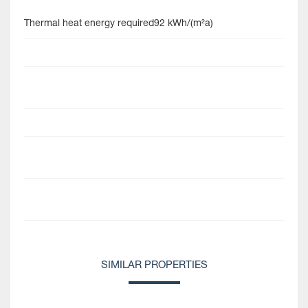
Thermal heat energy required
92 kWh/(m²a)
SIMILAR PROPERTIES