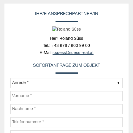
IHR/E ANSPRECHPARTNER/IN
Herr Roland Süss
Tel.:
+43 676 / 600 99 00
E-Mail
r.suess@suess-real.at
SOFORTANFRAGE ZUM OBJEKT