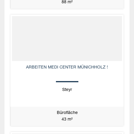
88 m²
ARBEITEN MEDI CENTER MÜNICHHOLZ !
Steyr
Bürofläche
43 m²