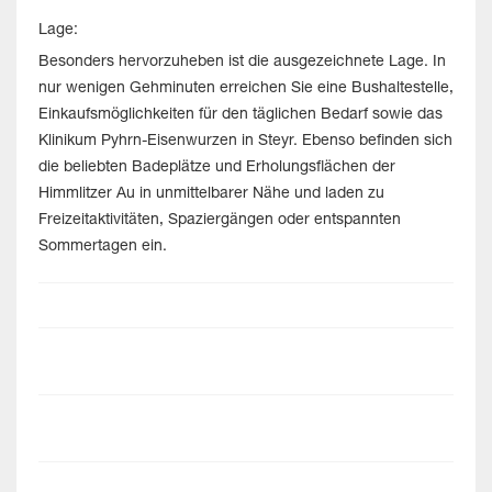
Lage:
Besonders hervorzuheben ist die ausgezeichnete Lage. In
nur wenigen Gehminuten erreichen Sie eine Bushaltestelle,
Einkaufsmöglichkeiten für den täglichen Bedarf sowie das
Klinikum Pyhrn-Eisenwurzen in Steyr. Ebenso befinden sich
die beliebten Badeplätze und Erholungsflächen der
Himmlitzer Au in unmittelbarer Nähe und laden zu
Freizeitaktivitäten, Spaziergängen oder entspannten
Sommertagen ein.