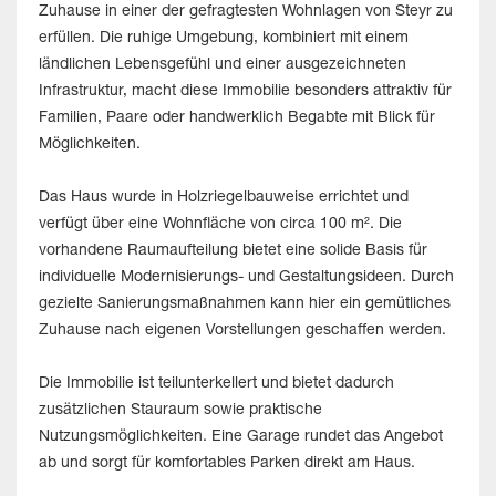
Zuhause in einer der gefragtesten Wohnlagen von Steyr zu
erfüllen. Die ruhige Umgebung, kombiniert mit einem
ländlichen Lebensgefühl und einer ausgezeichneten
Infrastruktur, macht diese Immobilie besonders attraktiv für
Familien, Paare oder handwerklich Begabte mit Blick für
Möglichkeiten.
Das Haus wurde in Holzriegelbauweise errichtet und
verfügt über eine Wohnfläche von circa 100 m². Die
vorhandene Raumaufteilung bietet eine solide Basis für
individuelle Modernisierungs- und Gestaltungsideen. Durch
gezielte Sanierungsmaßnahmen kann hier ein gemütliches
Zuhause nach eigenen Vorstellungen geschaffen werden.
Die Immobilie ist teilunterkellert und bietet dadurch
zusätzlichen Stauraum sowie praktische
Nutzungsmöglichkeiten. Eine Garage rundet das Angebot
ab und sorgt für komfortables Parken direkt am Haus.