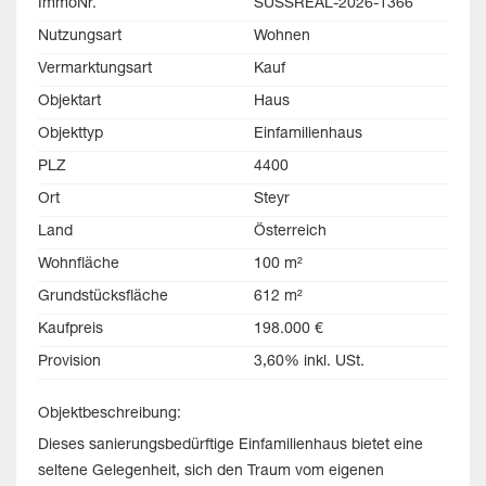
ImmoNr.
SÜSSREAL-2026-1366
Nutzungsart
Wohnen
Vermarktungsart
Kauf
Objektart
Haus
Objekttyp
Einfamilienhaus
PLZ
4400
Ort
Steyr
Land
Österreich
Wohnfläche
100 m²
Grundstücksfläche
612 m²
Kaufpreis
198.000 €
Provision
3,60% inkl. USt.
Objektbeschreibung:
Dieses sanierungsbedürftige Einfamilienhaus bietet eine
seltene Gelegenheit, sich den Traum vom eigenen