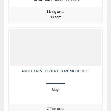
PURCHASE PRICE:
439.900 €
Living area
88 sqm
ARBEITEN MEDI CENTER MÜNICHHOLZ !
Steyr
Office area