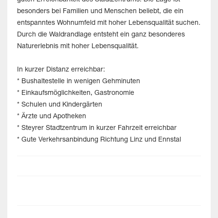
guten Erreichbarkeit des Stadtzentrums. Die Lage ist
besonders bei Familien und Menschen beliebt, die ein
entspanntes Wohnumfeld mit hoher Lebensqualität suchen.
Durch die Waldrandlage entsteht ein ganz besonderes
Naturerlebnis mit hoher Lebensqualität.
In kurzer Distanz erreichbar:
* Bushaltestelle in wenigen Gehminuten
* Einkaufsmöglichkeiten, Gastronomie
* Schulen und Kindergärten
* Ärzte und Apotheken
* Steyrer Stadtzentrum in kurzer Fahrzeit erreichbar
* Gute Verkehrsanbindung Richtung Linz und Ennstal