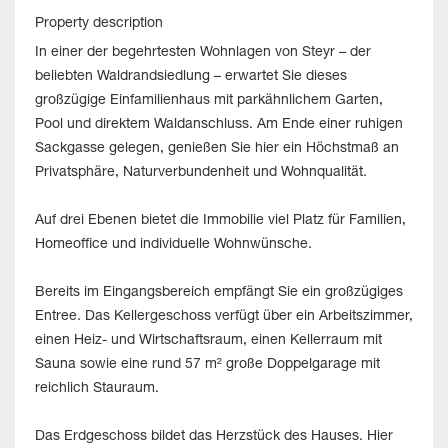
Property description
In einer der begehrtesten Wohnlagen von Steyr – der
beliebten Waldrandsiedlung – erwartet Sie dieses
großzügige Einfamilienhaus mit parkähnlichem Garten,
Pool und direktem Waldanschluss. Am Ende einer ruhigen
Sackgasse gelegen, genießen Sie hier ein Höchstmaß an
Privatsphäre, Naturverbundenheit und Wohnqualität.
Auf drei Ebenen bietet die Immobilie viel Platz für Familien,
Homeoffice und individuelle Wohnwünsche.
Bereits im Eingangsbereich empfängt Sie ein großzügiges
Entree. Das Kellergeschoss verfügt über ein Arbeitszimmer,
einen Heiz- und Wirtschaftsraum, einen Kellerraum mit
Sauna sowie eine rund 57 m² große Doppelgarage mit
reichlich Stauraum.
Das Erdgeschoss bildet das Herzstück des Hauses. Hier