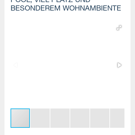
POOL, VIEL PLATZ UND
BESONDEREM WOHNAMBIENTE