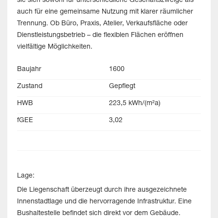
sie sich sowohl für unterschiedliche Geschäftszweige als
auch für eine gemeinsame Nutzung mit klarer räumlicher
Trennung. Ob Büro, Praxis, Atelier, Verkaufsfläche oder
Dienstleistungsbetrieb – die flexiblen Flächen eröffnen
vielfältige Möglichkeiten.
Baujahr
1600
Zustand
Gepflegt
HWB
223,5 kWh/(m²a)
fGEE
3,02
Lage:
Die Liegenschaft überzeugt durch ihre ausgezeichnete
Innenstadtlage und die hervorragende Infrastruktur. Eine
Bushaltestelle befindet sich direkt vor dem Gebäude.