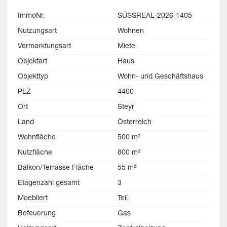
ImmoNr.
SÜSSREAL-2026-1405
Nutzungsart
Wohnen
Vermarktungsart
Miete
Objektart
Haus
Objekttyp
Wohn- und Geschäftshaus
PLZ
4400
Ort
Steyr
Land
Österreich
Wohnfläche
500 m²
Nutzfläche
800 m²
Balkon/Terrasse Fläche
55 m²
Etagenzahl gesamt
3
Moebliert
Teil
Befeuerung
Gas