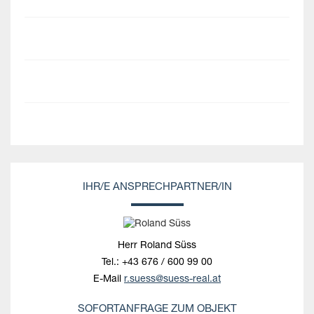
IHR/E ANSPRECHPARTNER/IN
Herr Roland Süss
Tel.:
+43 676 / 600 99 00
E-Mail
r.suess@suess-real.at
SOFORTANFRAGE ZUM OBJEKT