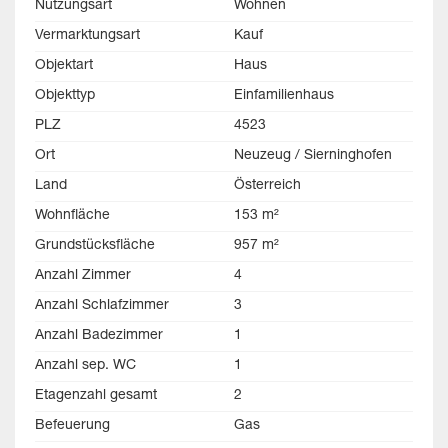
Nutzungsart
Wohnen
Vermarktungsart
Kauf
Objektart
Haus
Objekttyp
Einfamilienhaus
PLZ
4523
Ort
Neuzeug / Sierninghofen
Land
Österreich
Wohnfläche
153 m²
Grundstücksfläche
957 m²
Anzahl Zimmer
4
Anzahl Schlafzimmer
3
Anzahl Badezimmer
1
Anzahl sep. WC
1
Etagenzahl gesamt
2
Befeuerung
Gas