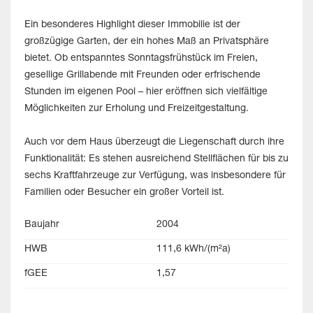
Ein besonderes Highlight dieser Immobilie ist der
großzügige Garten, der ein hohes Maß an Privatsphäre
bietet. Ob entspanntes Sonntagsfrühstück im Freien,
gesellige Grillabende mit Freunden oder erfrischende
Stunden im eigenen Pool – hier eröffnen sich vielfältige
Möglichkeiten zur Erholung und Freizeitgestaltung.
Auch vor dem Haus überzeugt die Liegenschaft durch ihre
Funktionalität: Es stehen ausreichend Stellflächen für bis zu
sechs Kraftfahrzeuge zur Verfügung, was insbesondere für
Familien oder Besucher ein großer Vorteil ist.
Baujahr
2004
HWB
111,6 kWh/(m²a)
fGEE
1,57