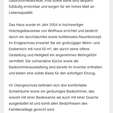
Gastronomiebetriebe, Post sowie Bank sind bequem
fußläufig erreichbar und sorgen für ein hohes Maß an
Lebensqualität.
Das Haus wurde im Jahr 2004 in hochwertiger
Holzriegelbauweise von Wolfhaus errichtet und besticht
durch ein durchdachtes sowie funktionales Raumkonzept.
Im Erdgeschoss erwartet Sie ein großzügiger Wohn- und
Essbereich mit rund 50 m², der durch seine offene
Gestaltung und Helligkeit ein angenehmes Wohngefühl
vermittelt. Die vorhandene Küche sowie die
Badezimmerausstattung sind bereits im Inventar enthalten
und bieten eine solide Basis für den sofortigen Einzug.
Im Obergeschoss befinden sich drei komfortable
Schlafräume sowie ein geräumiges Badezimmer, das
sowohl mit einer Badewanne als auch mit einer Dusche
ausgestattet ist und somit allen Bedürfnissen des
Familienalltags gerecht wird.