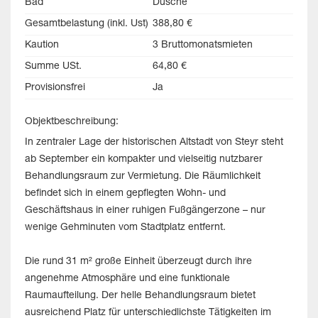
Bad
Dusche
Gesamtbelastung (inkl. Ust)
388,80 €
Kaution
3 Bruttomonatsmieten
Summe USt.
64,80 €
Provisionsfrei
Ja
Objektbeschreibung:
In zentraler Lage der historischen Altstadt von Steyr steht
ab September ein kompakter und vielseitig nutzbarer
Behandlungsraum zur Vermietung. Die Räumlichkeit
befindet sich in einem gepflegten Wohn- und
Geschäftshaus in einer ruhigen Fußgängerzone – nur
wenige Gehminuten vom Stadtplatz entfernt.
Die rund 31 m² große Einheit überzeugt durch ihre
angenehme Atmosphäre und eine funktionale
Raumaufteilung. Der helle Behandlungsraum bietet
ausreichend Platz für unterschiedlichste Tätigkeiten im