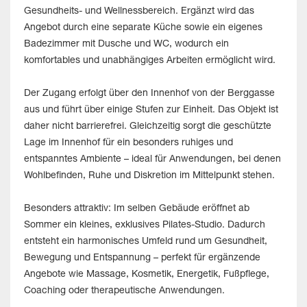
Gesundheits- und Wellnessbereich. Ergänzt wird das
Angebot durch eine separate Küche sowie ein eigenes
Badezimmer mit Dusche und WC, wodurch ein
komfortables und unabhängiges Arbeiten ermöglicht wird.
Der Zugang erfolgt über den Innenhof von der Berggasse
aus und führt über einige Stufen zur Einheit. Das Objekt ist
daher nicht barrierefrei. Gleichzeitig sorgt die geschützte
Lage im Innenhof für ein besonders ruhiges und
entspanntes Ambiente – ideal für Anwendungen, bei denen
Wohlbefinden, Ruhe und Diskretion im Mittelpunkt stehen.
Besonders attraktiv: Im selben Gebäude eröffnet ab
Sommer ein kleines, exklusives Pilates-Studio. Dadurch
entsteht ein harmonisches Umfeld rund um Gesundheit,
Bewegung und Entspannung – perfekt für ergänzende
Angebote wie Massage, Kosmetik, Energetik, Fußpflege,
Coaching oder therapeutische Anwendungen.