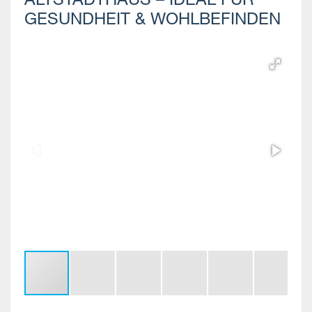
ALTSTADTHAUS – IDEAL FÜR
GESUNDHEIT & WOHLBEFINDEN