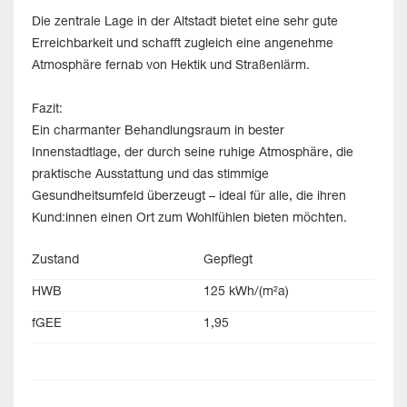
Die zentrale Lage in der Altstadt bietet eine sehr gute
Erreichbarkeit und schafft zugleich eine angenehme
Atmosphäre fernab von Hektik und Straßenlärm.
Fazit:
Ein charmanter Behandlungsraum in bester
Innenstadtlage, der durch seine ruhige Atmosphäre, die
praktische Ausstattung und das stimmige
Gesundheitsumfeld überzeugt – ideal für alle, die ihren
Kund:innen einen Ort zum Wohlfühlen bieten möchten.
Zustand
Gepflegt
HWB
125 kWh/(m²a)
fGEE
1,95