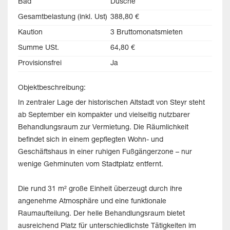
Bad
Dusche
Gesamtbelastung (inkl. Ust)
388,80 €
Kaution
3 Bruttomonatsmieten
Summe USt.
64,80 €
Provisionsfrei
Ja
Objektbeschreibung:
In zentraler Lage der historischen Altstadt von Steyr steht
ab September ein kompakter und vielseitig nutzbarer
Behandlungsraum zur Vermietung. Die Räumlichkeit
befindet sich in einem gepflegten Wohn- und
Geschäftshaus in einer ruhigen Fußgängerzone – nur
wenige Gehminuten vom Stadtplatz entfernt.
Die rund 31 m² große Einheit überzeugt durch ihre
angenehme Atmosphäre und eine funktionale
Raumaufteilung. Der helle Behandlungsraum bietet
ausreichend Platz für unterschiedlichste Tätigkeiten im