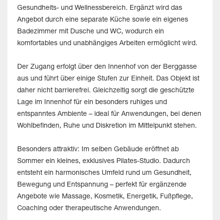
Gesundheits- und Wellnessbereich. Ergänzt wird das
Angebot durch eine separate Küche sowie ein eigenes
Badezimmer mit Dusche und WC, wodurch ein
komfortables und unabhängiges Arbeiten ermöglicht wird.
Der Zugang erfolgt über den Innenhof von der Berggasse
aus und führt über einige Stufen zur Einheit. Das Objekt ist
daher nicht barrierefrei. Gleichzeitig sorgt die geschützte
Lage im Innenhof für ein besonders ruhiges und
entspanntes Ambiente – ideal für Anwendungen, bei denen
Wohlbefinden, Ruhe und Diskretion im Mittelpunkt stehen.
Besonders attraktiv: Im selben Gebäude eröffnet ab
Sommer ein kleines, exklusives Pilates-Studio. Dadurch
entsteht ein harmonisches Umfeld rund um Gesundheit,
Bewegung und Entspannung – perfekt für ergänzende
Angebote wie Massage, Kosmetik, Energetik, Fußpflege,
Coaching oder therapeutische Anwendungen.