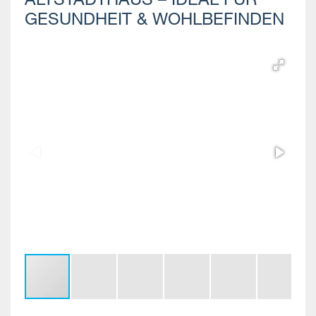
ALTSTADTHAUS – IDEAL FÜR
GESUNDHEIT & WOHLBEFINDEN