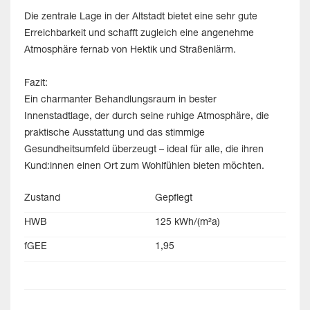
Die zentrale Lage in der Altstadt bietet eine sehr gute
Erreichbarkeit und schafft zugleich eine angenehme
Atmosphäre fernab von Hektik und Straßenlärm.
Fazit:
Ein charmanter Behandlungsraum in bester
Innenstadtlage, der durch seine ruhige Atmosphäre, die
praktische Ausstattung und das stimmige
Gesundheitsumfeld überzeugt – ideal für alle, die ihren
Kund:innen einen Ort zum Wohlfühlen bieten möchten.
Zustand
Gepflegt
HWB
125 kWh/(m²a)
fGEE
1,95