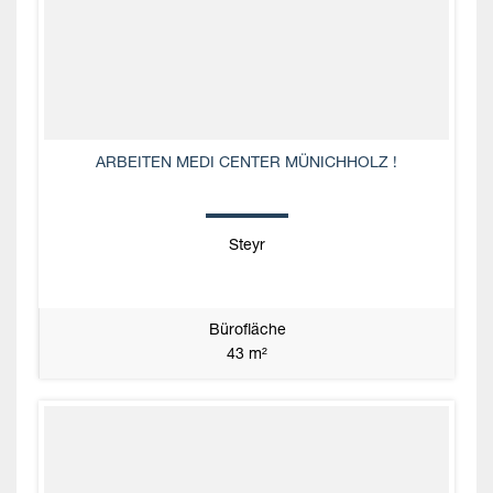
ARBEITEN MEDI CENTER MÜNICHHOLZ !
Steyr
Bürofläche
43 m²