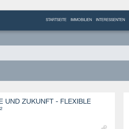
STARTSEITE
IMMOBILIEN
INTERESSENTEN
E UND ZUKUNFT - FLEXIBLE
²