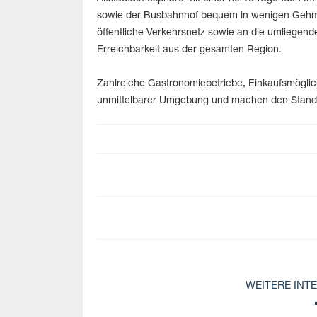
sowie der Busbahnhof bequem in wenigen Gehmi
öffentliche Verkehrsnetz sowie an die umliegend
Erreichbarkeit aus der gesamten Region.
Zahlreiche Gastronomiebetriebe, Einkaufsmöglich
unmittelbarer Umgebung und machen den Standort
WEITERE INT