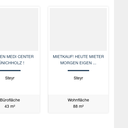
TEN MEDI CENTER
MIETKAUF! HEUTE MIETER
NICHHOLZ !
MORGEN EIGEN ...
Steyr
Steyr
Bürofläche
Wohnfläche
43 m²
88 m²