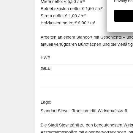
Miete netto: € 5,50 / m²
Betriebskosten netto: € 1,50 / m²
Strom netto: € 1,00 / m²
Heizkosten netto: € 2,00 / m²
Arbeiten an einem Standort mit Geschichte – und
aktuell verfügbaren Büroflächen und die vielfält
HWB
fGEE
Lage:
Standort Steyr – Tradition trifft Wirtschaftskraft
Die Stadt Steyr zählt zu den bedeutendsten Wirt
Altstadtatmosphäre mit einer hervorragenden Inf