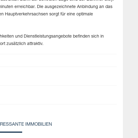
nuten erreichbar. Die ausgezeichnete Anbindung an das
en Hauptverkehrsachsen sorgt für eine optimale
keiten und Dienstleistungsangebote befinden sich in
 zusätzlich attraktiv.
ERESSANTE IMMOBILIEN