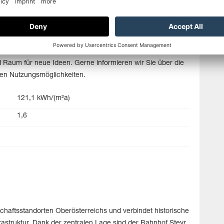
 Raum für neue Ideen. Gerne informieren wir Sie über die
igen Nutzungsmöglichkeiten.
121,1 kWh/(m²a)
1,6
schaftsstandorten Oberösterreichs und verbindet historische
rastruktur. Dank der zentralen Lage sind der Bahnhof Steyr