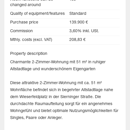
changed around
Quality of equipment/features
Standard
Purchase price
139.900 €
Commission
3,60% inkl. USt.
Mthly. costs (excl. VAT)
208,83 €
Property description
Charmante 2-Zimmer-Wohnung mit 51 m² in ruhiger
Altstadtlage und wunderschönem Eigengarten
Diese attraktive 2-Zimmer-Wohnung mit ca. 51 m²
Wohnfläche befindet sich in begehrter Altstadtlage nahe
dem Wieserfeldplatz in der Sierninger Straße. Die
durchdachte Raumaufteilung sorgt für ein angenehmes
Wohngefühl und bietet optimale Nutzungsmöglichkeiten für
Singles, Paare oder Anleger.