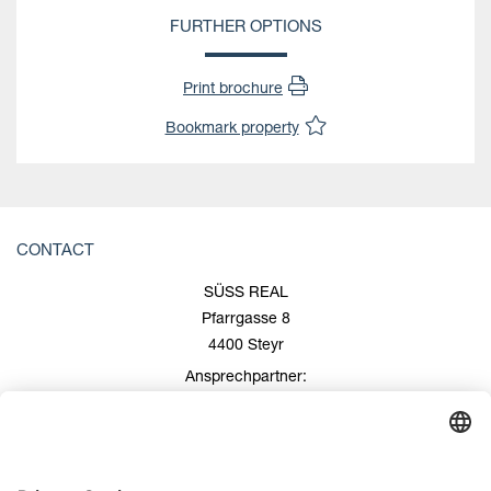
FURTHER OPTIONS
Print brochure
Bookmark property
CONTACT
SÜSS REAL
Pfarrgasse 8
4400 Steyr
Ansprechpartner:
Roland Süss
+43 676/600 99 00
+43 7252/508 53