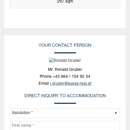
297 sqm
YOUR CONTACT PERSON
Mr. Ronald Gruber
Phone
+43 664 / 104 92 34
Email
r.gruber@suess-real.at
DIRECT INQUIRY TO ACCOMMODATION