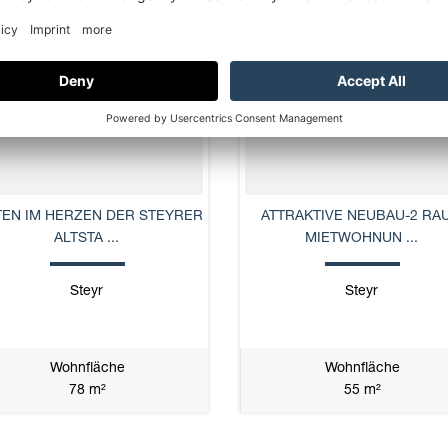
U
NEU
TEN IM HERZEN DER STEYRER
ATTRAKTIVE NEUBAU-2 RA
ALTSTA ...
MIETWOHNUN ...
Steyr
Steyr
Wohnfläche
Wohnfläche
78 m²
55 m²