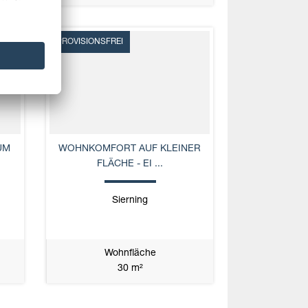
PROVISIONSFREI
UM
WOHNKOMFORT AUF KLEINER
FLÄCHE - EI ...
Sierning
Wohnfläche
30 m²