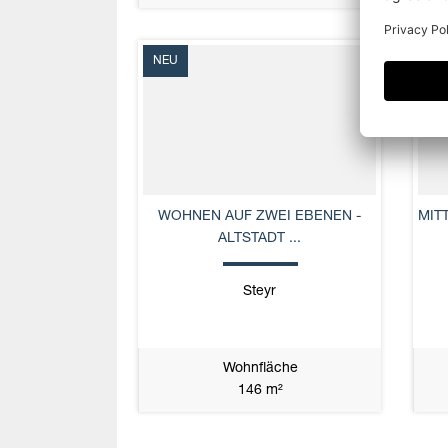
NEU
NE
WOHNEN AUF ZWEI EBENEN -
MIT
ALTSTADT ...
Steyr
Wohnfläche
146 m²