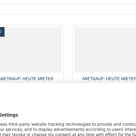
U
MIETKAUF! HEUTE MIETER
MIETKAUF! HEUTE MIETE
MORGEN EIGEN ...
MORGEN EIGEN ...
Steyr
Steyr
Wohnfläche
Wohnfläche
83 m²
84 m²