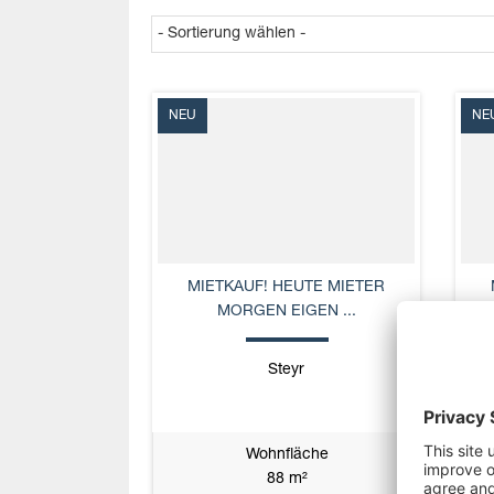
NEU
NE
MIETKAUF! HEUTE MIETER
MORGEN EIGEN ...
Steyr
Wohnfläche
88 m²