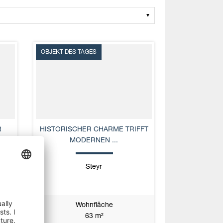
OBJEKT DES TAGES
R
HISTORISCHER CHARME TRIFFT
MODERNEN ...
Steyr
Wohnfläche
63 m²