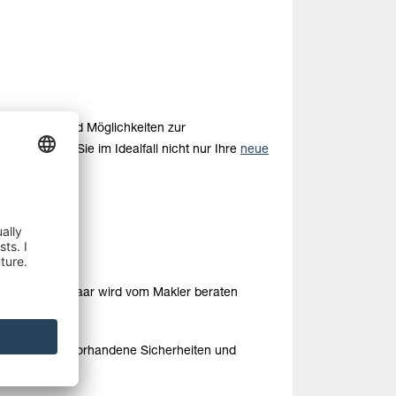
ienkrediten und Möglichkeiten zur
mit finden Sie im Idealfall nicht nur Ihre
neue
 gute Bonität, vorhandene Sicherheiten und