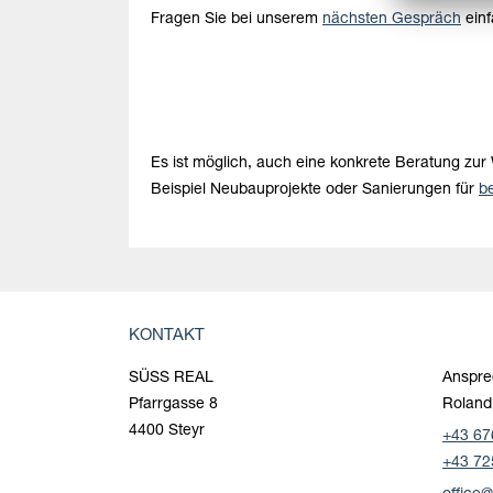
Fragen Sie bei unserem
nächsten Gespräch
einf
Es ist möglich, auch eine konkrete Beratung zu
Beispiel Neubauprojekte oder Sanierungen für
b
KONTAKT
SÜSS REAL
Anspre
Pfarrgasse 8
Roland
4400 Steyr
+43 67
+43 72