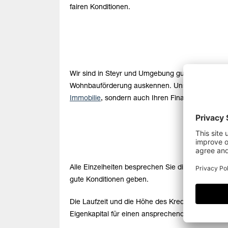
fairen Konditionen.
Wir sind in Steyr und Umgebung gut vernetzt und 
Wohnbauförderung auskennen. Unsere Partner habe
Immobilie
, sondern auch Ihren Finanzierungspar
Alle Einzelheiten besprechen Sie direkt mit Ihr
gute Konditionen geben.
Die Laufzeit und die Höhe des Kredits sind nur z
Eigenkapital für einen ansprechenden Kredit.