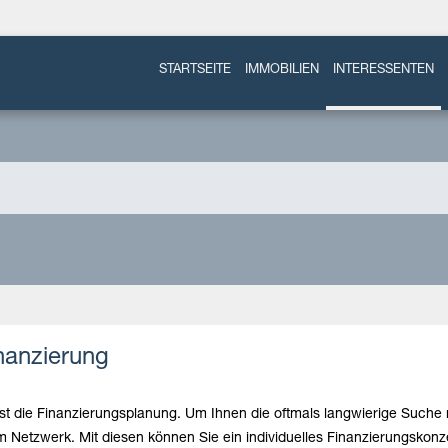
STARTSEITE
IMMOBILIEN
INTERESSENTEN
inanzierung
 ist die Finanzierungsplanung. Um Ihnen die oftmals langwierige Suc
 Netzwerk. Mit diesen können Sie ein individuelles Finanzierungskonze