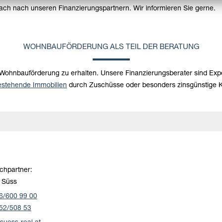
ach nach unseren Finanzierungspartnern. Wir informieren Sie gerne.
WOHNBAUFÖRDERUNG ALS TEIL DER BERATUNG
r Wohnbauförderung zu erhalten. Unsere Finanzierungsberater sind Ex
estehende Immobilien
durch Zuschüsse oder besonders zinsgünstige Kr
chpartner:
 Süss
6/600 99 00
52/508 53