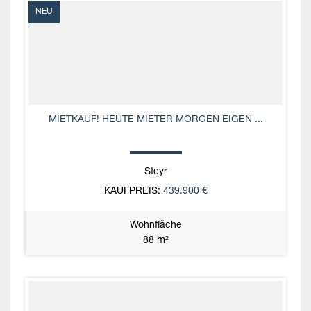
NEU
MIETKAUF! HEUTE MIETER MORGEN EIGEN ...
Steyr
KAUFPREIS:
439.900 €
Wohnfläche
88 m²