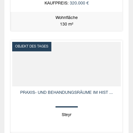
KAUFPREIS:
320.000 €
Wohnfläche
130 m²
OBJEKT DES TAGES
PRAXIS- UND BEHANDUNGSRÄUME IM HIST ...
Steyr