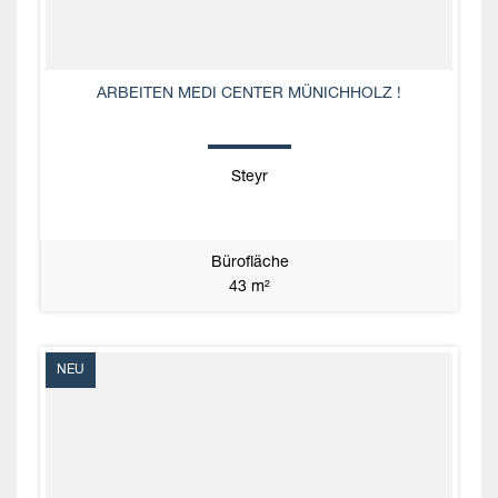
ARBEITEN MEDI CENTER MÜNICHHOLZ !
Steyr
Bürofläche
43 m²
NEU