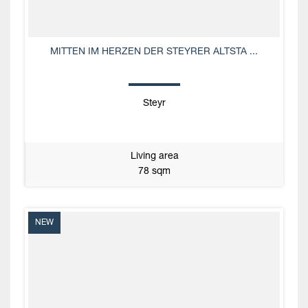
MITTEN IM HERZEN DER STEYRER ALTSTA ...
Steyr
Living area
78 sqm
NEW