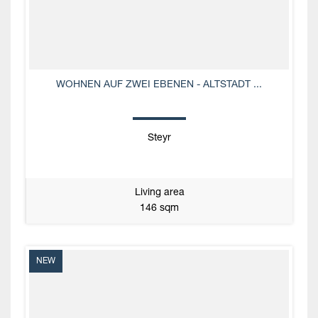
WOHNEN AUF ZWEI EBENEN - ALTSTADT ...
Steyr
Living area
146 sqm
NEW