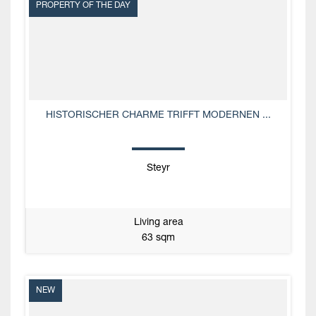
PROPERTY OF THE DAY
HISTORISCHER CHARME TRIFFT MODERNEN ...
Steyr
Living area
63 sqm
NEW