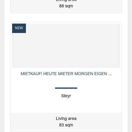
Living area
88 sqm
NEW
MIETKAUF! HEUTE MIETER MORGEN EIGEN ...
Steyr
Living area
83 sqm