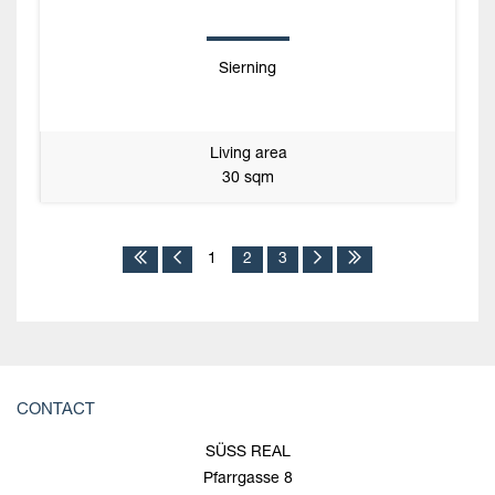
Sierning
Living area
30 sqm
1
2
3
CONTACT
SÜSS REAL
Pfarrgasse 8