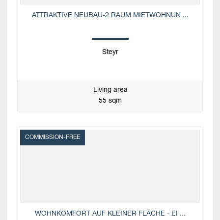
ATTRAKTIVE NEUBAU-2 RAUM MIETWOHNUN ...
Steyr
Living area
55 sqm
COMMISSION-FREE
WOHNKOMFORT AUF KLEINER FLÄCHE - EI ...